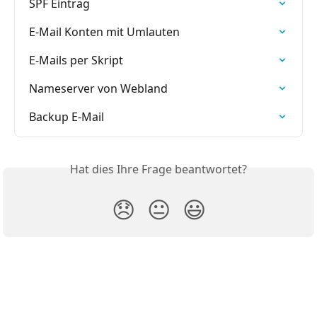
SPF Eintrag
E-Mail Konten mit Umlauten
E-Mails per Skript
Nameserver von Webland
Backup E-Mail
Hat dies Ihre Frage beantwortet?
😞
😐
😃