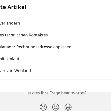
e Artikel
ver ändern
es technischen Kontaktes
Manager Rechnungsadresse anpassen
it Umlaut
ver von Webland
Hat dies Ihre Frage beantwortet?
😞
😐
😃