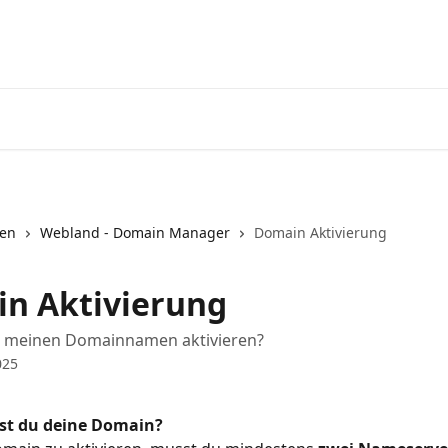
nen
Webland - Domain Manager
Domain Aktivierung
n Aktivierung
h meinen Domainnamen aktivieren?
025
rst du deine Domain?