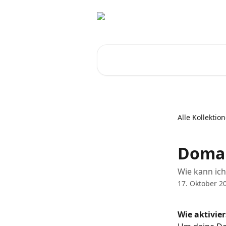
Zum Hauptinhalt springen
Nach Artikeln suchen …
Alle Kollektio
Domai
Wie kann ic
17. Oktober 2
Wie aktivie