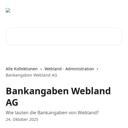
Zum Hauptinhalt springen
Nach Artikeln suchen …
Alle Kollektionen
Webland - Administration
Bankangaben Webland AG
Bankangaben Webland
AG
Wie lauten die Bankangaben von Webland?
24. Oktober 2025