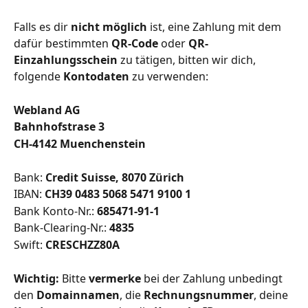
Falls es dir 
nicht möglich
 ist, eine Zahlung mit dem 
dafür bestimmten 
QR-Code
 oder 
QR-
Einzahlungsschein
 zu tätigen, bitten wir dich, 
folgende 
Kontodaten
 zu verwenden:
Webland AG
Bahnhofstrase 3
CH-4142 Muenchenstein
Bank: 
Credit Suisse, 8070 Zürich
IBAN: 
CH39 0483 5068 5471 9100 1
Bank Konto-Nr.: 
685471-91-1
Bank-Clearing-Nr.: 
4835
Swift: 
CRESCHZZ80A
Wichtig:
 Bitte 
vermerke
 bei der Zahlung unbedingt 
den 
Domainnamen
, die 
Rechnungsnummer
, deine 