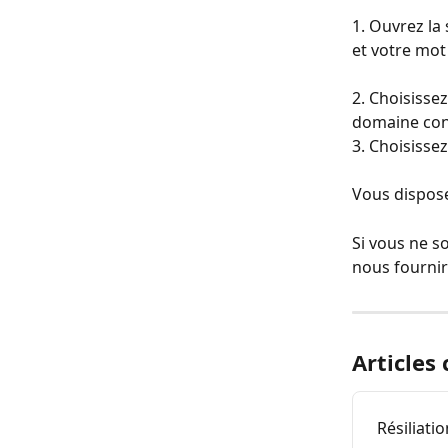
1. Ouvrez la 
et votre mot 
2. Choisissez
domaine co
3. Choisissez
Vous dispose
Si vous ne s
nous fournir
Articles
Résiliati