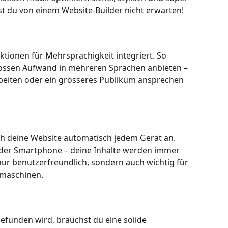
t du von einem Website-Builder nicht erwarten!
tionen für Mehrsprachigkeit integriert. So 
ossen Aufwand in mehreren Sprachen anbieten – 
rbeiten oder ein grösseres Publikum ansprechen 
h deine Website automatisch jedem Gerät an. 
oder Smartphone – deine Inhalte werden immer 
 nur benutzerfreundlich, sondern auch wichtig für 
hmaschinen.
efunden wird, brauchst du eine solide 