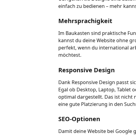
einfach zu bedienen – mehr kanns
Mehrsprachigkeit
Im Baukasten sind praktische Funk
kannst du deine Website ohne gr
perfekt, wenn du international a
möchtest.
Responsive Design
Dank Responsive Design passt sic
Egal ob Desktop, Laptop, Tablet 
optimal dargestellt. Das ist nicht
eine gute Platzierung in den Suc
SEO-Optionen
Damit deine Website bei Google g