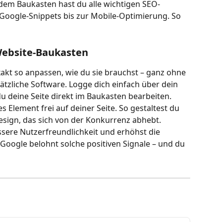
em Baukasten hast du alle wichtigen SEO-
 Google-Snippets bis zur Mobile-Optimierung. So 
ebsite-Baukasten
akt so anpassen, wie du sie brauchst – ganz ohne 
zliche Software. Logge dich einfach über dein 
du deine Seite direkt im Baukasten bearbeiten.
s Element frei auf deiner Seite. So gestaltest du 
esign, das sich von der Konkurrenz abhebt. 
essere Nutzerfreundlichkeit und erhöhst die 
Google belohnt solche positiven Signale – und du 