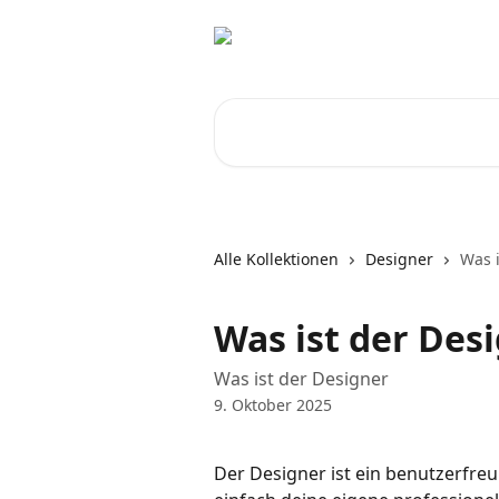
Zum Hauptinhalt springen
Nach Artikeln suchen …
Alle Kollektionen
Designer
Was i
Was ist der Des
Was ist der Designer
9. Oktober 2025
Der Designer ist ein benutzerfreu