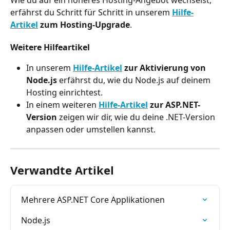
Wie du auf ein höheres Hosting-Angebot wechselst, 
erfährst du Schritt für Schritt in unserem 
Hilfe-
Artikel
 zum Hosting-Upgrade
.
Weitere Hilfeartikel
In unserem 
Hilfe-Artikel
 zur Aktivierung von 
Node.js
 erfährst du, wie du Node.js auf deinem 
Hosting einrichtest.
In einem weiteren 
Hilfe-Artikel
 zur ASP.NET-
Version
 zeigen wir dir, wie du deine .NET-Version 
anpassen oder umstellen kannst.
Verwandte Artikel
Mehrere ASP.NET Core Applikationen
Node.js