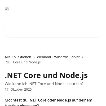
Zum Hauptinhalt springen
Nach Artikeln suchen …
Alle Kollektionen
Webland - Windows Server
.NET Core und Node.js
.NET Core und Node.js
Wie kann ich .NET Core und Node.js nutzen?
17. Oktober 2025
Möchtest du 
.NET Core
 oder 
Node.js
 auf deinem 
Hosting einsetzen?