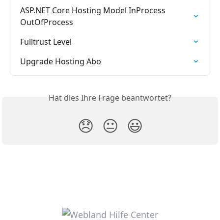
ASP.NET Core Hosting Model InProcess 
OutOfProcess
Fulltrust Level
Upgrade Hosting Abo
Hat dies Ihre Frage beantwortet?
😞
😐
😃